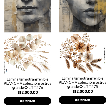
Lámina termotransferible
Lámina termotransferible
PLANCHA colección rostros
PLANCHA colección rostros
grandeXXL TT275
grandeXXL TT276
$12.000,00
$12.000,00
COMPRAR
COMPRAR