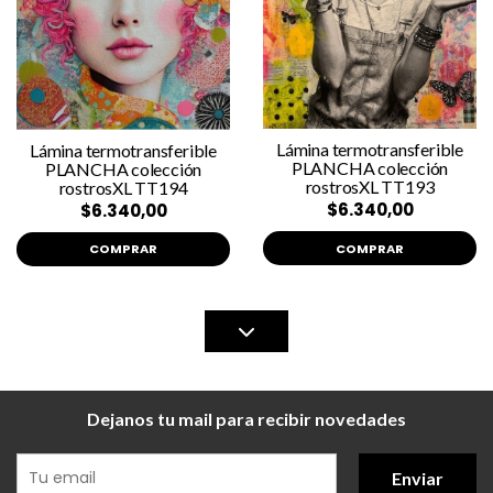
Lámina termotransferible
Lámina termotransferible
PLANCHA colección
PLANCHA colección
rostrosXL TT193
rostrosXL TT194
$6.340,00
$6.340,00
COMPRAR
COMPRAR
Dejanos tu mail para recibir novedades
Enviar