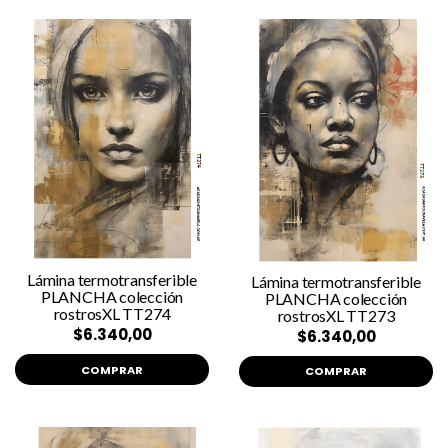
Lámina termotransferible
Lámina termotransferible
PLANCHA colección
PLANCHA colección
rostrosXL TT274
rostrosXL TT273
$6.340,00
$6.340,00
COMPRAR
COMPRAR