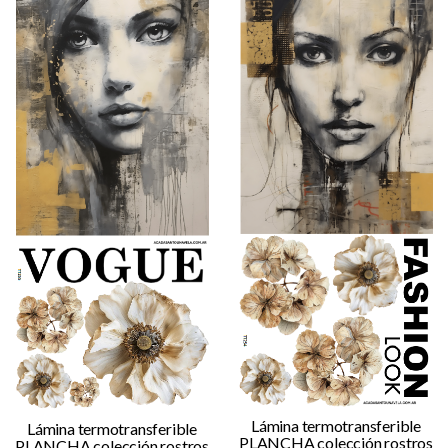
Lámina termotransferible
Lámina termotransferible
PLANCHA colección rostros
PLANCHA colección rostros