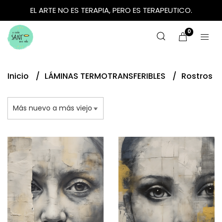
EL ARTE NO ES TERAPIA, PERO ES TERAPEUTICO.
0
Inicio
LÁMINAS TERMOTRANSFERIBLES
Rostros