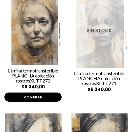
SIN STOCK
Lámina termotransferible
Lámina termotransferible
PLANCHA colección
PLANCHA colección
rostrosXL TT272
rostrosXL TT271
$6.340,00
$6.340,00
COMPRAR