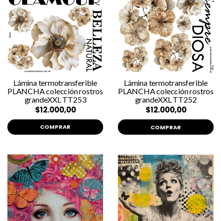
Lámina termotransferible
Lámina termotransferible
PLANCHA colección rostros
PLANCHA colección rostros
grandeXXL TT253
grandeXXL TT252
$12.000,00
$12.000,00
COMPRAR
COMPRAR