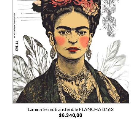
Lámina termotransferible PLANCHA tt163
$6.340,00