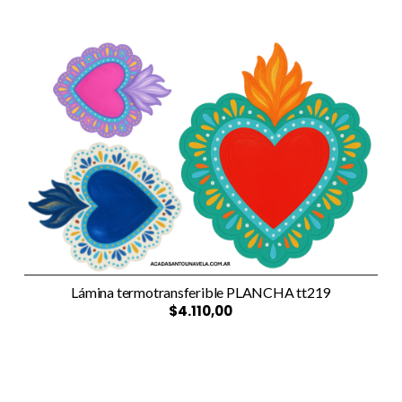
Lámina termotransferible PLANCHA tt219
$4.110,00