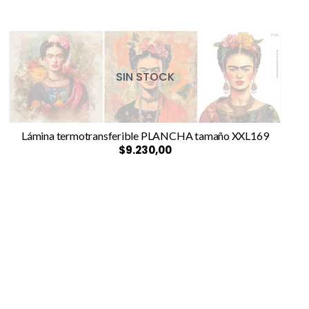
SIN STOCK
Lámina termotransferible PLANCHA tamaño XXL169
$9.230,00