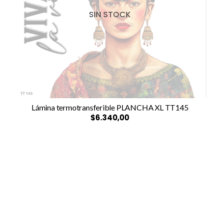
SIN STOCK
Lámina termotransferible PLANCHA XL TT145
$6.340,00