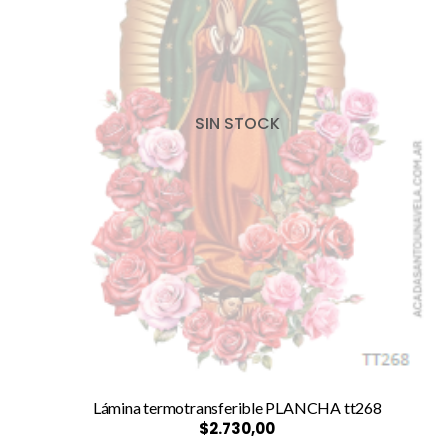
SIN STOCK
Lámina termotransferible PLANCHA tt268
$2.730,00