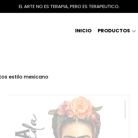
EL ARTE NO ES TERAPIA, PERO ES TERAPEUTICO.
INICIO
PRODUCTOS
itos estilo mexicano