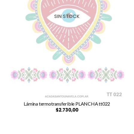
SIN STOCK
Lámina termotransferible PLANCHA tt022
$2.730,00