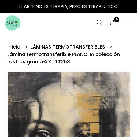
EL ARTE NO ES TERAPIA, PERO ES TERAPEUTICO.
0
Inicio
LÁMINAS TERMOTRANSFERIBLES
Lámina termotransferible PLANCHA colección
rostros grandeXXL TT253