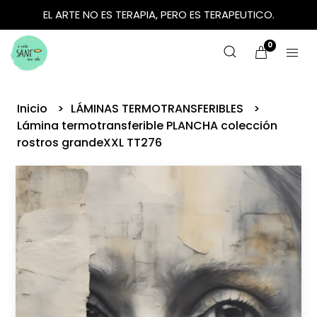
EL ARTE NO ES TERAPIA, PERO ES TERAPEUTICO.
0
Inicio
LÁMINAS TERMOTRANSFERIBLES
Lámina termotransferible PLANCHA colección
rostros grandeXXL TT276