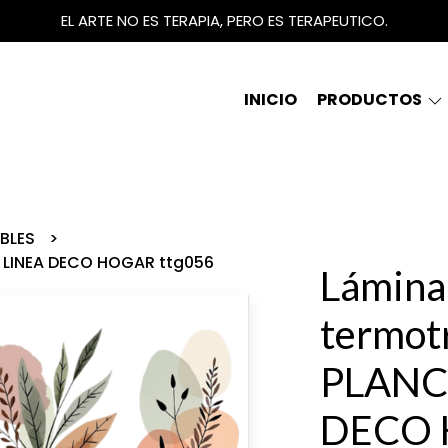
EL ARTE NO ES TERAPIA, PERO ES TERAPEUTICO.
INICIO
PRODUCTOS
IBLES
A LINEA DECO HOGAR ttg056
Lámina
termot
PLANC
DECO 