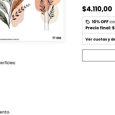
$4.110,00
10% OFF
co
Precio final:
$
Ver cuotas y 
rficies:
ento.