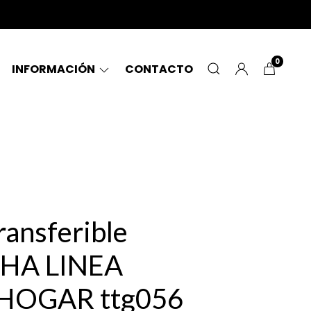
0
INFORMACIÓN
CONTACTO
ransferible
HA LINEA
HOGAR ttg056