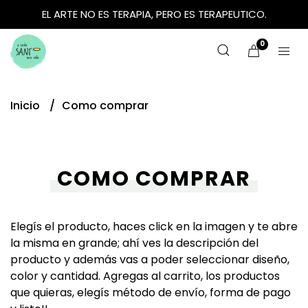
EL ARTE NO ES TERAPIA, PERO ES TERAPEUTICO.
0
Inicio
Como comprar
COMO COMPRAR
Elegís el producto, haces click en la imagen y te abre
la misma en grande; ahí ves la descripción del
producto y además vas a poder seleccionar diseño,
color y cantidad. Agregas al carrito, los productos
que quieras, elegís método de envío, forma de pago