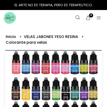
EL ARTE NO ES TERAPIA, PERO ES TERAPEUTICO.
0
Inicio
VELAS JABONES YESO RESINA
Colorante para velas