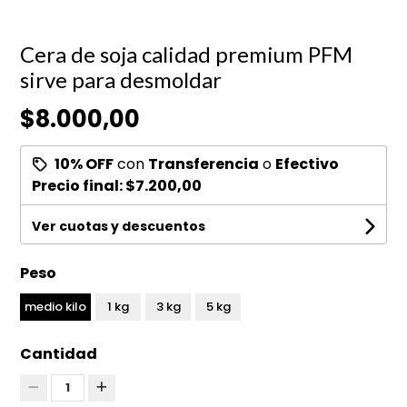
Cera de soja calidad premium PFM
sirve para desmoldar
$8.000,00
10% OFF
con
Transferencia
o
Efectivo
Precio final:
$7.200,00
Ver cuotas y descuentos
Peso
medio kilo
1 kg
3 kg
5 kg
Cantidad
1