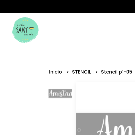
Inicio
STENCIL
Stencil p1-05