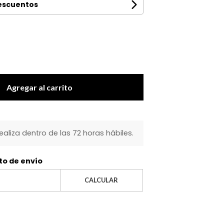
descuentos
Agregar al carrito
realiza dentro de las 72 horas hábiles.
to de envío
CALCULAR