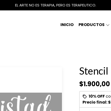
EL ARTE NO ES TERAPIA, PERO ES TERAPEUTICO.
INICIO
PRODUCTOS
Stencil
$1.900,00
10% OFF
co
Precio final:
$