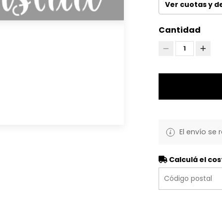
Ver cuotas y 
Cantidad
1
El envío se 
Calculá el cos