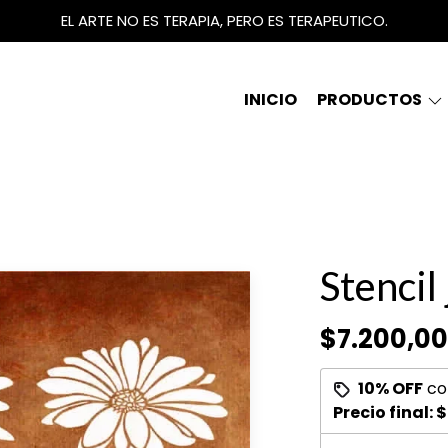
EL ARTE NO ES TERAPIA, PERO ES TERAPEUTICO.
INICIO
PRODUCTOS
Stencil
$7.200,00
10% OFF
co
Precio final:
$