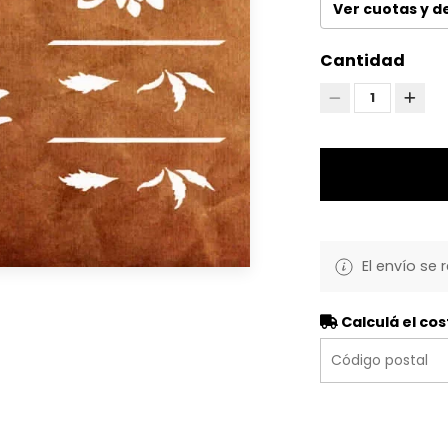
Ver cuotas y 
Cantidad
1
El envío se 
Calculá el cos