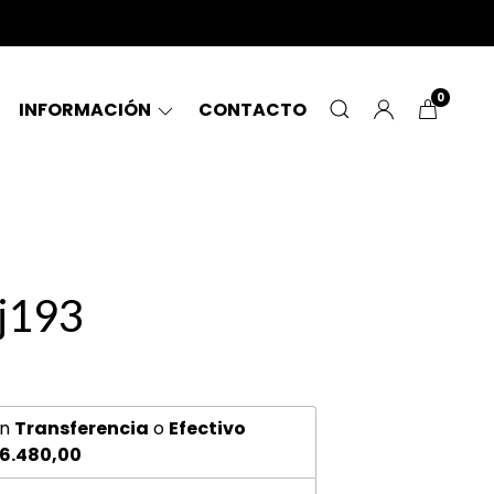
0
INFORMACIÓN
CONTACTO
 j193
n
Transferencia
o
Efectivo
6.480,00