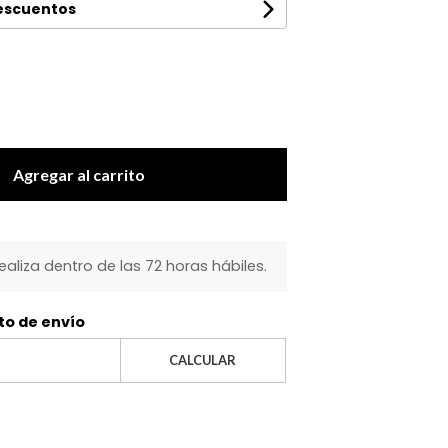
descuentos
Agregar al carrito
realiza dentro de las 72 horas hábiles.
to de envío
CALCULAR