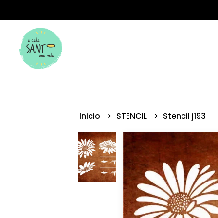
Inicio
STENCIL
Stencil j193