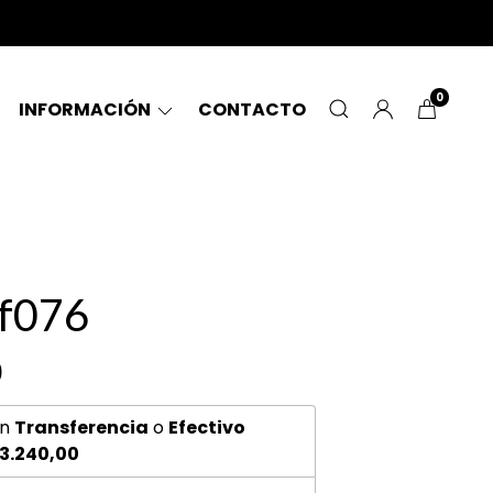
0
INFORMACIÓN
CONTACTO
 f076
0
n
Transferencia
o
Efectivo
3.240,00