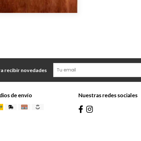
ra recibir novedades
ios de envío
Nuestras redes sociales