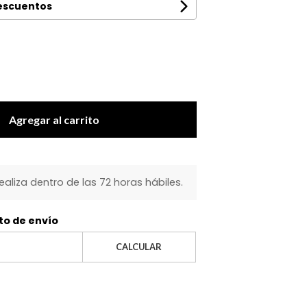
descuentos
Agregar al carrito
realiza dentro de las 72 horas hábiles.
to de envío
CALCULAR