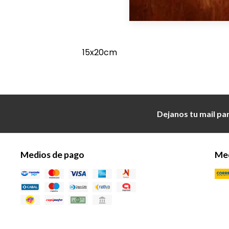
15x20cm
Dejanos tu mail pa
Medios de pago
Med