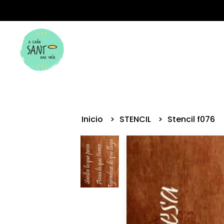
Inicio
STENCIL
Stencil f076