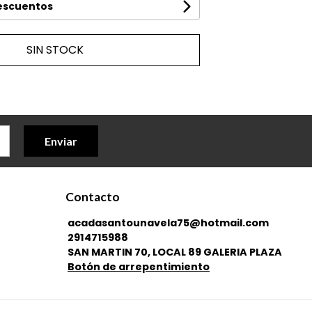
descuentos
SIN STOCK
Enviar
Contacto
acadasantounavela75@hotmail.com
2914715988
SAN MARTIN 70, LOCAL 89 GALERIA PLAZA
Botón de arrepentimiento