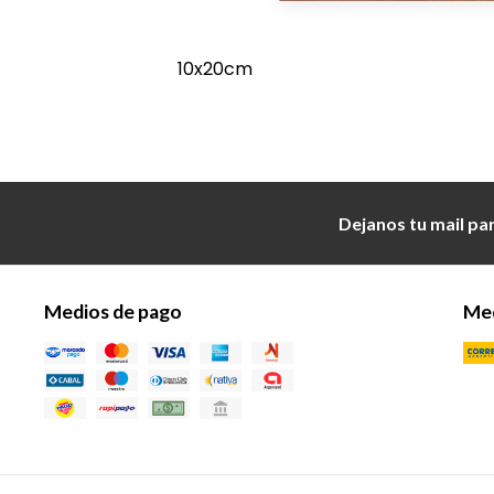
10x20cm
Dejanos tu mail pa
Medios de pago
Med