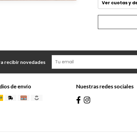
Ver cuotas y 
ra recibir novedades
ios de envío
Nuestras redes sociales