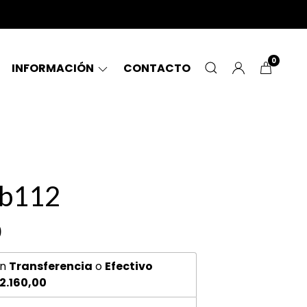
0
INFORMACIÓN
CONTACTO
 b112
0
n
Transferencia
o
Efectivo
2.160,00