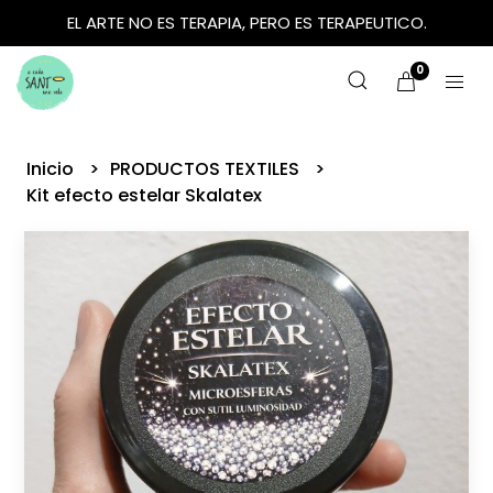
EL ARTE NO ES TERAPIA, PERO ES TERAPEUTICO.
0
Inicio
PRODUCTOS TEXTILES
Kit efecto estelar Skalatex