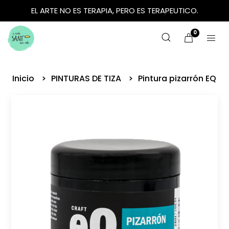
EL ARTE NO ES TERAPIA, PERO ES TERAPEUTICO.
0
Inicio
PINTURAS DE TIZA
Pintura pizarrón EQ