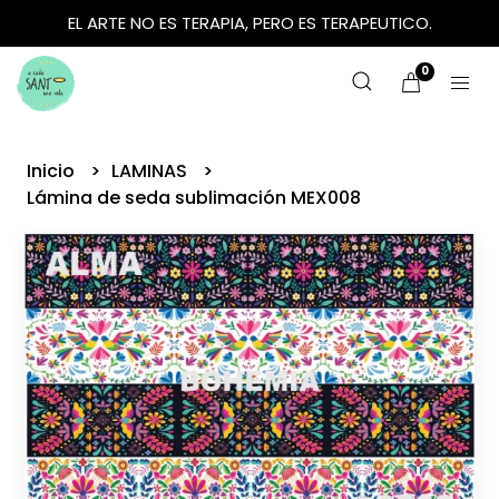
EL ARTE NO ES TERAPIA, PERO ES TERAPEUTICO.
0
Inicio
LAMINAS
Lámina de seda sublimación MEX008