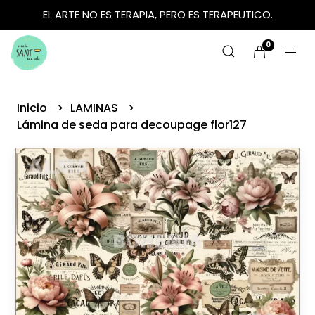
EL ARTE NO ES TERAPIA, PERO ES TERAPEUTICO.
0
Inicio
LAMINAS
Lámina de seda para decoupage flor127