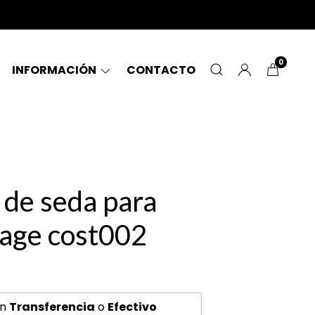
0
INFORMACIÓN
CONTACTO
 de seda para
age cost002
0
n
Transferencia
o
Efectivo