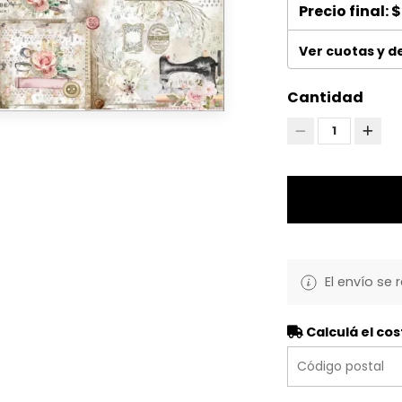
Precio final:
$
Ver cuotas y 
Cantidad
1
El envío se 
Calculá el cos