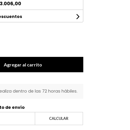
3.006,00
descuentos
Agregar al carrito
realiza dentro de las 72 horas hábiles.
to de envío
CALCULAR