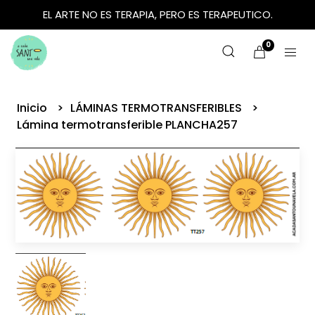
EL ARTE NO ES TERAPIA, PERO ES TERAPEUTICO.
0
Inicio
LÁMINAS TERMOTRANSFERIBLES
Lámina termotransferible PLANCHA257