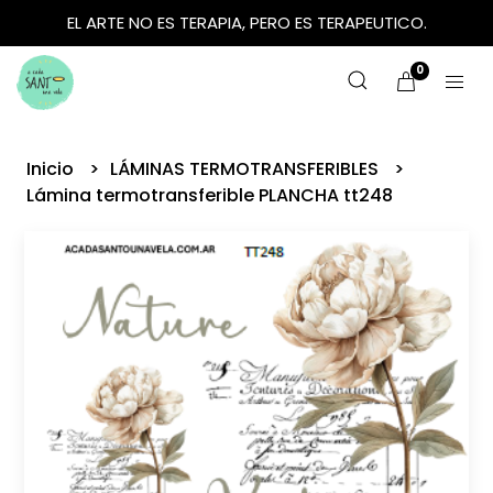
EL ARTE NO ES TERAPIA, PERO ES TERAPEUTICO.
0
Inicio
LÁMINAS TERMOTRANSFERIBLES
Lámina termotransferible PLANCHA tt248