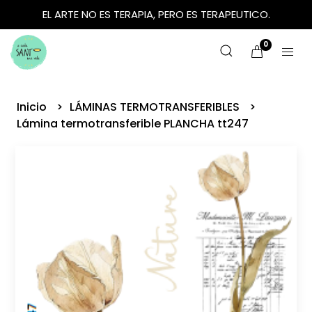
EL ARTE NO ES TERAPIA, PERO ES TERAPEUTICO.
0
Inicio
LÁMINAS TERMOTRANSFERIBLES
Lámina termotransferible PLANCHA tt247