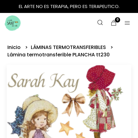
EL ARTE NO ES TERAPIA, PERO ES TERAPEUTICO.
0
Inicio
LÁMINAS TERMOTRANSFERIBLES
Lámina termotransferible PLANCHA tt230