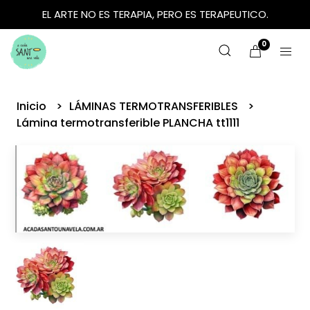
EL ARTE NO ES TERAPIA, PERO ES TERAPEUTICO.
0
Inicio
LÁMINAS TERMOTRANSFERIBLES
Lámina termotransferible PLANCHA tt1111