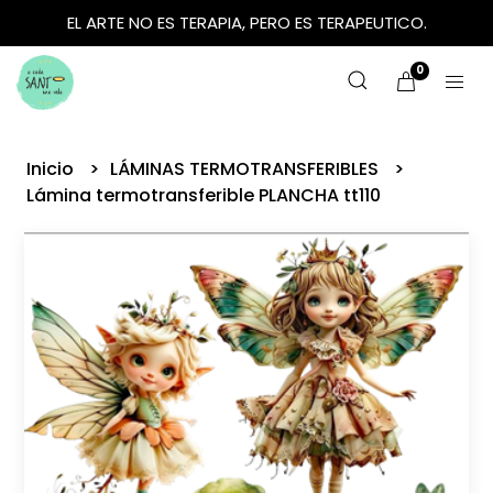
EL ARTE NO ES TERAPIA, PERO ES TERAPEUTICO.
0
Inicio
LÁMINAS TERMOTRANSFERIBLES
Lámina termotransferible PLANCHA tt110