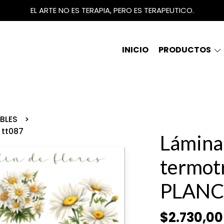
EL ARTE NO ES TERAPIA, PERO ES TERAPEUTICO.
INICIO
PRODUCTOS
IBLES
 tt087
Lámina
termot
PLANC
$2.730,00