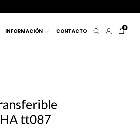
0
INFORMACIÓN
CONTACTO
ransferible
HA tt087