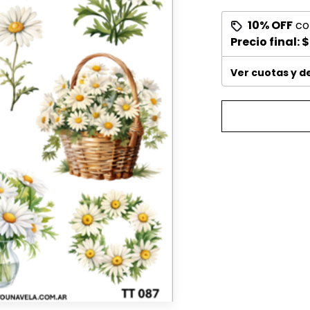
10% OFF
co
Precio final:
$
Ver cuotas y 