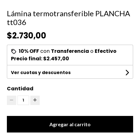
Lámina termotransferible PLANCHA
tt036
$2.730,00
10% OFF
con
Transferencia
o
Efectivo
Precio final:
$2.457,00
Ver cuotas y descuentos
Cantidad
1
Agregar al carrito