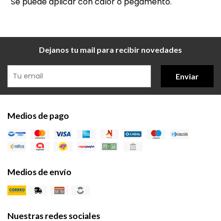
Se puede aplicar con calor o pegamento.
Dejanos tu mail para recibir novedades
Enviar
Medios de pago
Medios de envío
Nuestras redes sociales