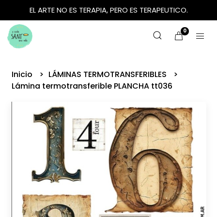
EL ARTE NO ES TERAPIA, PERO ES TERAPEUTICO.
0
Inicio
LÁMINAS TERMOTRANSFERIBLES
Lámina termotransferible PLANCHA tt036