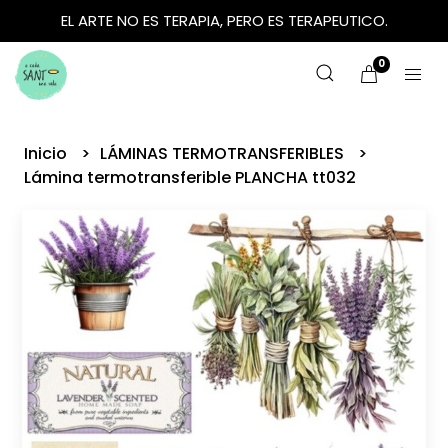
EL ARTE NO ES TERAPIA, PERO ES TERAPEUTICO.
0
Inicio
LÁMINAS TERMOTRANSFERIBLES
Lámina termotransferible PLANCHA tt032