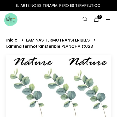
EL ARTE NO ES TERAPIA, PERO ES TERAPEUTICO.
0
Inicio
LÁMINAS TERMOTRANSFERIBLES
Lámina termotransferible PLANCHA tt023