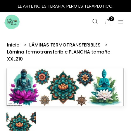
EL ARTE NO ES TERAPIA, PERO ES TERAPEUTICO.
0
Inicio
LÁMINAS TERMOTRANSFERIBLES
Lámina termotransferible PLANCHA tamaño
XXL210