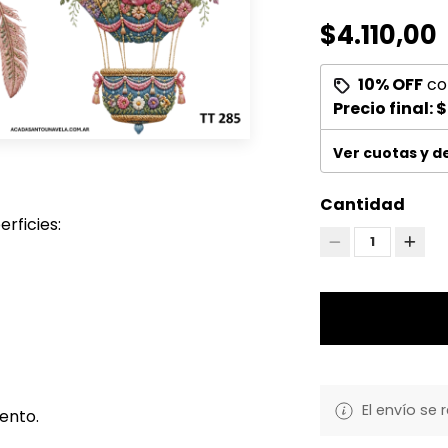
$4.110,00
10% OFF
co
Precio final:
$
Ver cuotas y 
Cantidad
rficies:
1
El envío se 
ento.