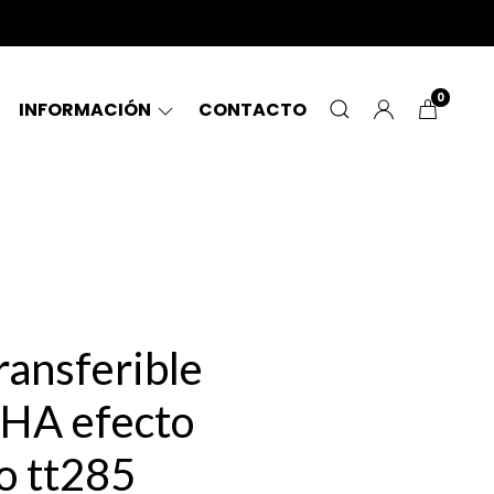
0
INFORMACIÓN
CONTACTO
ransferible
HA efecto
o tt285