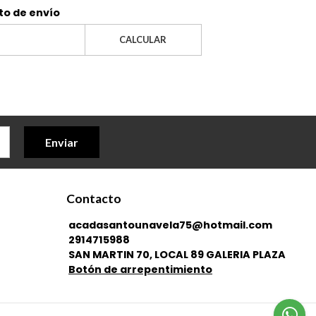
to de envío
CALCULAR
Enviar
Contacto
acadasantounavela75@hotmail.com
2914715988
SAN MARTIN 70, LOCAL 89 GALERIA PLAZA
Botón de arrepentimiento