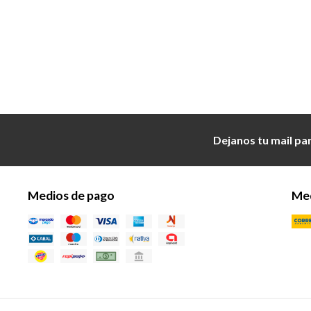
Dejanos tu mail pa
Medios de pago
Med