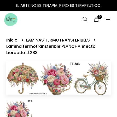
EL ARTE NO ES TERAPIA, PERO ES TERAPEUTICO.
0
Inicio
LÁMINAS TERMOTRANSFERIBLES
Lámina termotransferible PLANCHA efecto
bordado tt283