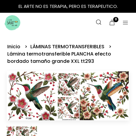
EL ARTE NO ES TERAPIA, PERO ES TERAPEUTICO.
0
Inicio
LÁMINAS TERMOTRANSFERIBLES
Lámina termotransferible PLANCHA efecto
bordado tamaño grande XXL tt293