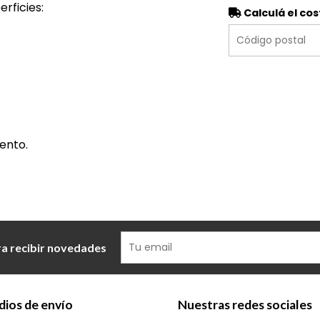
rficies:
Calculá el cos
ento.
ra recibir novedades
ios de envío
Nuestras redes sociales