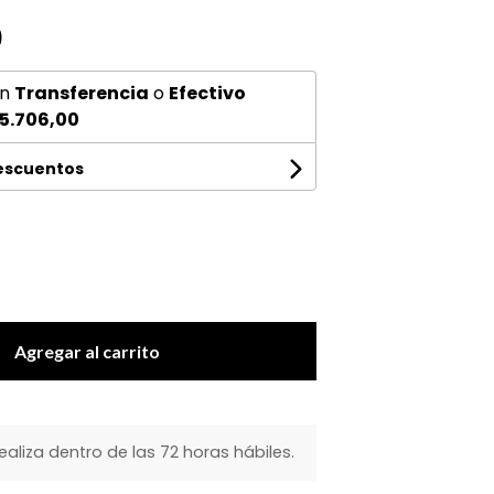
0
n
Transferencia
o
Efectivo
5.706,00
descuentos
Agregar al carrito
realiza dentro de las 72 horas hábiles.