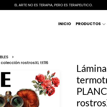
EL ARTE NO ES TERAPIA, PERO ES TERAPEUTICO.
INICIO
PRODUCTOS
IBLES
colección rostrosXL tt116
Lámina
termot
PLANCH
rostro