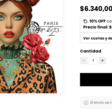
$6.340,0
10% OFF
co
Precio final:
$
Ver cuotas y 
Cantidad
1
El envío se 