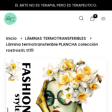
EL ARTE NO ES TERAPIA, PERO ES TERAPEUTICO.
0
Inicio
LÁMINAS TERMOTRANSFERIBLES
Lámina termotransferible PLANCHA colección
rostrosXL tt111