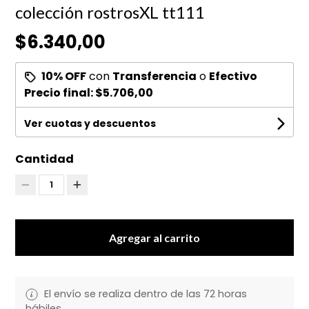
colección rostrosXL tt111
$6.340,00
10% OFF
con
Transferencia
o
Efectivo
Precio final:
$5.706,00
Ver cuotas y descuentos
Cantidad
1
Agregar al carrito
El envío se realiza dentro de las 72 horas
hábiles.