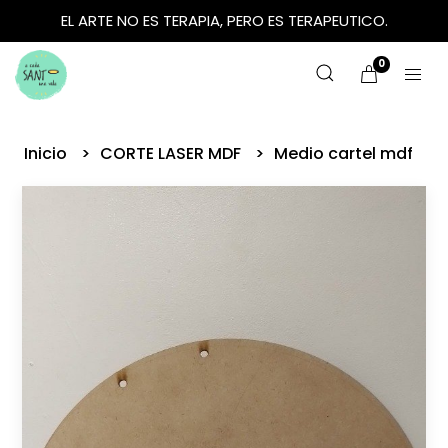
EL ARTE NO ES TERAPIA, PERO ES TERAPEUTICO.
0
Inicio
CORTE LASER MDF
Medio cartel mdf