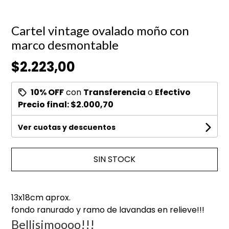
Cartel vintage ovalado moño con
marco desmontable
$2.223,00
10% OFF
con
Transferencia
o
Efectivo
Precio final:
$2.000,70
Ver cuotas y descuentos
SIN STOCK
13x18cm aprox.
fondo ranurado y ramo de lavandas en relieve!!!
Bellisimoooo!!!