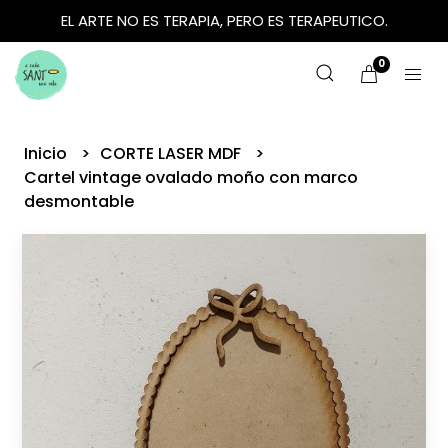
EL ARTE NO ES TERAPIA, PERO ES TERAPEUTICO.
0
Inicio
CORTE LASER MDF
Cartel vintage ovalado moño con marco
desmontable