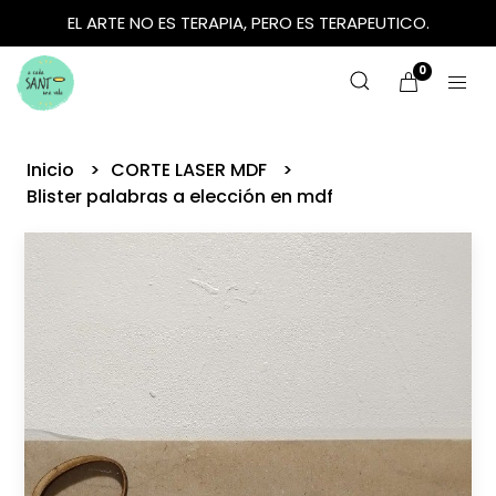
EL ARTE NO ES TERAPIA, PERO ES TERAPEUTICO.
0
Inicio
CORTE LASER MDF
Blister palabras a elección en mdf