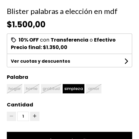
Blister palabras a elección en mdf
$1.500,00
10% OFF
con
Transferencia
o
Efectivo
Precio final:
$1.350,00
Ver cuotas y descuentos
Palabra
hogar
home
gratitud
simpleza
amor
Cantidad
1