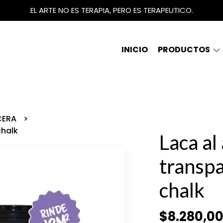
EL ARTE NO ES TERAPIA, PERO ES TERAPEUTICO.
INICIO
PRODUCTOS
CERA
chalk
Laca al
transp
chalk
$8.280,0