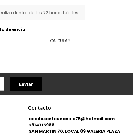
realiza dentro de las 72 horas hábiles.
to de envío
CALCULAR
Enviar
Contacto
acadasantounavela75@hotmail.com
2914715988
SAN MARTIN 70, LOCAL 89 GALERIA PLAZA