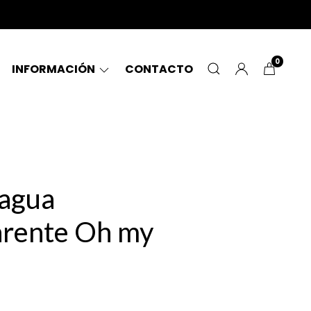
0
INFORMACIÓN
CONTACTO
 agua
arente Oh my
0