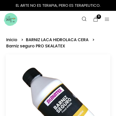
EL ARTE NO ES TERAPIA, PERO ES TERAPEUTICO.
0
Inicio
BARNIZ LACA HIDROLACA CERA
Barniz seguro PRO SKALATEX